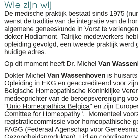
Wie zijn wij
De medische praktijk bestaat sinds 1975 (nu
wenst de traditie van de integratie van de h
algemene geneeskunde in Vorst te verlengen
dokter Hodiamont. Talrijke medewerkers heb
opleiding gevolgd, een tweede praktijk werd
huidige adres.
Op dit moment heeft Dr. Michel
Van Wassen
Dokter Michel
Van Wassenhoven
is huisart
Opleiding in EKG en geaccrediteerd voor zijn 
Belgische Homeopathische Koninklijke Veren
medeoprichter van de beroepsvereniging vo
"
Unio Homeopathica Belgica
" en zijn Europe
Comittee for Homeopathy
". Momenteel voorz
registratiecommissie voor homeopathische g
FAGG (Federaal Agenschap voor Geneesmid
Gezondheidsprodukten). Lid en coördinator v