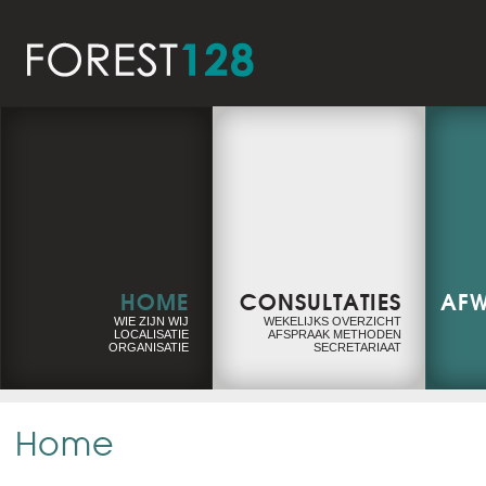
HOME
CONSULTATIES
AFW
WIE ZIJN WIJ
WEKELIJKS OVERZICHT
LOCALISATIE
AFSPRAAK METHODEN
ORGANISATIE
SECRETARIAAT
Home