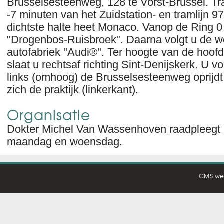
Brusselsesteenweg, 128 te Vorst-Brussel. Tra
-7 minuten van het Zuidstation- en tramlijn 9
dichtste halte heet Monaco. Vanop de Ring 0 
"Drogenbos-Ruisbroek". Daarna volgt u de w
autofabriek "Audi®". Ter hoogte van de hoofd
slaat u rechtsaf richting Sint-Denijskerk. U vo
links (omhoog) de Brusselsesteenweg oprijdt
zich de praktijk (linkerkant).
Organisatie
Dokter Michel Van Wassenhoven raadpleegt 
maandag en woensdag.
CMS we